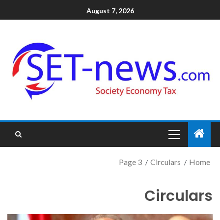
August 7, 2026
Page 3
Circulars
Home
Circulars