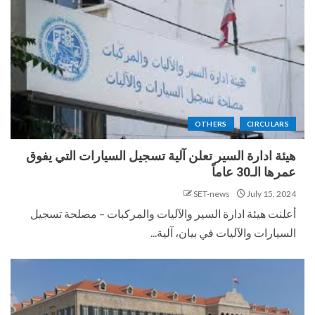
OTHERS
CIRCULARS
هيئة ادارة السير تعلن آلية تسجيل السيارات التي يفوق
عمرها الـ30 عاماً
SET-news
July 15, 2024
أعلنت هيئة ادارة السير والآليات والمركبات – مصلحة تسجيل
السيارات والآليات في بيان، آلية...