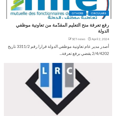
OTHERS
CIRCULARS
رفع تعرفة منح التعليم المقدّمة من تعاونية موظفي
الدولة
SET-news
April 2, 2024
أصدر مدير عام تعاونية موظفي الدولة قرارا رقم 3311/2 تاريخ
2/4/4202 يقضي برفع تعرفة...