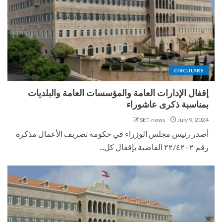
CIRCULARS
إقفال الإدارات العامة والمؤسسات العامة والبلديات
بمناسبة ذكرى عاشوراء
SET-news
July 9, 2024
أصدر رئيس مجلس الوزراء في حكومة تصريف الأعمال مذكرة
رقم ٢٢/٤٢٠٢ القاضية بإقفال كل...