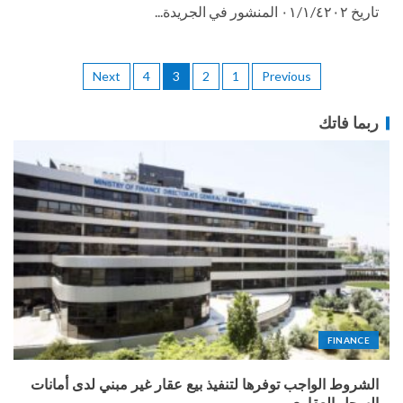
تاريخ ٠١/١/٤٢٠٢ المنشور في الجريدة...
Next
4
3
2
1
Previous
ربما فاتك
FINANCE
الشروط الواجب توفرها لتنفيذ بيع عقار غير مبني لدى أمانات