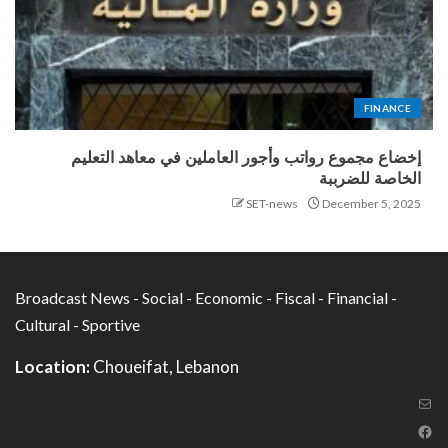
FINANCE
إخضاع مجموع رواتب وأجور العاملين في معاهد التعليم
الخاصة للضرببة
SET-news
December 5, 2025
Broadcast News - Social - Economic - Fiscal - Financial -
Cultural - Sportive
Location:
Choueifat, Lebanon