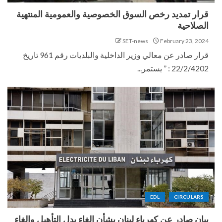
قرار تمديد رخص السوق الخصوصية والعمومية المنتهية
الصلاحية
SET-news
February 23, 2024
قرار صادر عن معالي وزير الداخلية والبلديات رقم 961 تاريخ
22/2/4202 : ” يستمر...
EDL
CIRCULARS
بيان صادر عن كهرباء لبنان بشأن إلغاء بدل التأهيل وإلغاء