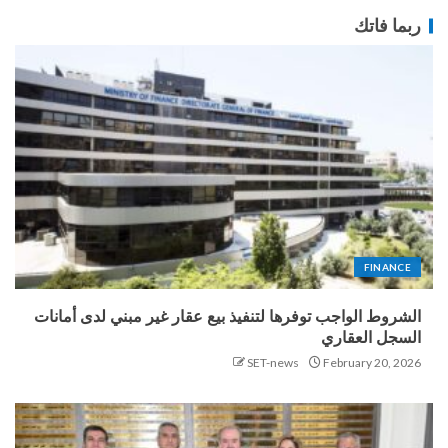
ربما فاتك
FINANCE
الشروط الواجب توفرها لتنفيذ بيع عقار غير مبني لدى أمانات
السجل العقاري
SET-news
February 20, 2026