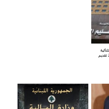
نائية
 تقديم