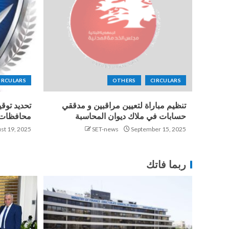
IRCULARS
OTHERS
CIRCULARS
تنظيم مباراة لتعيين مراقبين و مدققي
تحديد توق
حسابات في ملاك ديوان المحاسبة
محافظات ب
st 19, 2025
SET-news
September 15, 2025
ربما فاتك