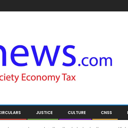
CIRCULARS
JUSTICE
CULTURE
CNSS