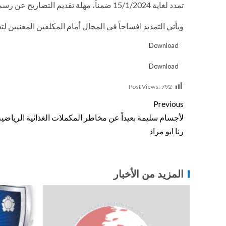
تمدد لغاية 15/1/2024 ضمناً، مهلة تقديم التصاريح عن رسم خروج المسافرين عن طريق الجو والبحر، ومهلة تأدية هذا الرسم عن شهر تشرين الثاني 2023
ويأتي التمديد افساحاً في المجال أمام المكلفين المعنيين ل
Download
Download
Post Views:
792
Previous
لأجسام سليمة بعيداً عن مخاطر المكملات الغذائية الرياضية
رنا ابو مراد
المزيد من الأخبار