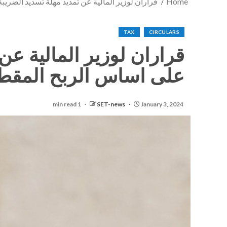
Home
قراران لوزير المالية عن تمديد مهلة تسديد الضر
TAX
CIRCULARS
قراران لوزير المالية ع
على اساس الربح المقطو
1 min read
SET-news
January 3, 2024