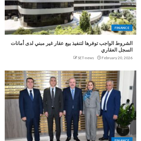
FINANCE
الشروط الواجب توفرها لتنفيذ بيع عقار غير مبني لدى أمانات
السجل العقاري
SET-news
February 20, 2026
FINANCE