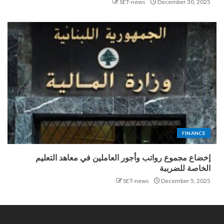
SET-news
December 30, 2025
FINANCE
إخضاع مجموع رواتب وأجور العاملين في معاهد التعليم
الخاصة للضرببة
SET-news
December 5, 2025