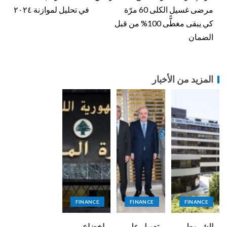
مرضى غسيل الكلى 60 مرّة
في تحليل لموازنة ٢٠٢٤
كي يبقى مغطًّى 100% من قبل
الضمان
المزيد من الأخبار
FINANCE
FINANCE
FINANCE
الشروط
تعويل على
إخضاع