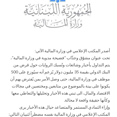
أصدر المكتب الإعلامي في وزارة المالية الآتي:
تحت عنوان مشوّق وجذّاب “فضيحة مدوية في وزارة المالية”،
يتم التداول بأخبار وشائعات وتُسبك الروايات حول قرض من
البنك الدولي بقيمة 53 مليون دولار يُزعم أنه سيُوزع على 005
موظف في وزارة المالية، حتى وصل الأمر بمن يُفترض بهم أن
يكونوا على بينة بالموضوع من متابعين ومختصين في مجالات
الاقتصاد والمال، الى تبني هذه الأخبار وتحليلها والتعاطي معها
وكأنها حقيقة واقعة لا محالة.
وإزاء التمادي المستمر والمتصاعد حيال هذه الأخبار يرى
المكتب الإعلامي في وزارة المالية نفسه مضطراً لتبيان التالي: