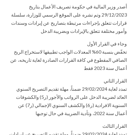
أصدر وزير المالية في حكومة تصريف الأعمال بتاريخ
29/12/2023 وتم نشره على الموقع الرسمي للوزارة، سلسلة
قرارات تتعلق بإجراءات مرتبطة بتصاريح عن إيرادات وسندات
وأمور مختلفة تتعلق بالإيرادات وبضريبة الدخل
وجاء في القرار الأول
تخفّض بنسبة 60% المعدلات الواجب تطبيقها لاستخراج الربح
الصافي المقطوع في كافة القرارات الصادرة لغاية تاريخه، عن
أعمال سنة 2023 فقط
القرار الثاني
تمدد لغاية 29/02/2024 ضمناً، مهلة تقديم التصريح السنوي
العائد لضريبة الدخل على الرواتب والأجور (ر5) والكشوفات
السنوية الافرادية (ر6) والكشف السنوي الإجمالي (ر7) عن
أعمال سنة 2022، وتأدية الضريبة في حال توجبها
القرار الثالث
تمدد لغاية 29/02/2024 ضمناً، مهلة تقديم التصريح عن إيرادات