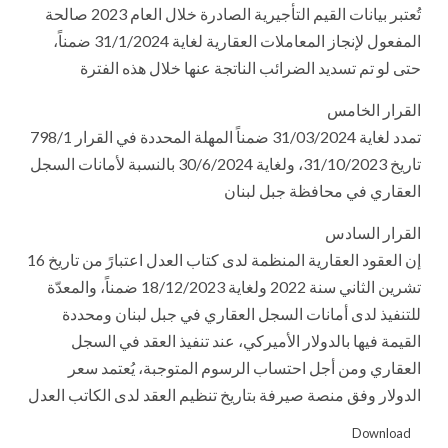
تُعتبر بيانات القيم التأجيرية الصادرة خلال العام 2023 صالحة
المفعول لإنجاز المعاملات العقارية لغاية 31/1/2024 ضمناً،
حتى لو تم تسديد الضرائب الناتجة عنها خلال هذه الفترة
القرار الخامس
تمدد لغاية 31/03/2024 ضمناً المهلة المحددة في القرار 798/1
تاريخ 31/10/2023، ولغاية 30/6/2024 بالنسبة لأمانات السجل
العقاري في محافظة جبل لبنان
القرار السادس
إن العقود العقارية المنظمة لدى كتاب العدل اعتبارً من تاريخ 16
تشرين الثاني سنة 2022 ولغاية 18/12/2023 ضمناً، والمعدّة
للتنفيذ لدى أمانات السجل العقاري في جبل لبنان ومحددة
القيمة فيها بالدولار الأميركي، عند تنفيذ العقد في السجل
العقاري ومن أجل احتساب الرسوم المتوجبة، يُعتمد سعر
الدولار وفق منصة صيرفة بتاريخ تنظيم العقد لدى الكاتب العدل
Download