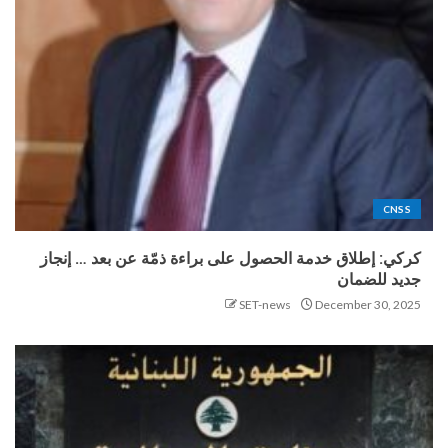
CNSS
كركي: إطلاق خدمة الحصول على براءة ذمّة عن بعد … إنجاز
جديد للضمان
SET-news
December 30, 2025