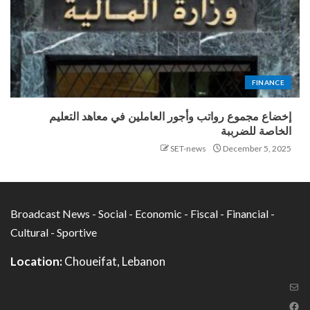
FINANCE
إخضاع مجموع رواتب وأجور العاملين في معاهد التعليم
الخاصة للضرببة
SET-news
December 5, 2025
Broadcast News - Social - Economic - Fiscal - Financial -
Cultural - Sportive
Location:
Choueifat, Lebanon