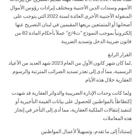
الأسهم وسندات الدين الأجنبية ومختلف إيرادات رؤوس الأموال
المنقولة الأجنبية الأخرى العائدة لسنة 2022 التي يتوجب على
أصحابها أو المتمتعين بريعها المقيمين في لبنان التصريح عنها
إلكترونياً بموجب النموذج “ث4/ج” عملاً بأحكام المادة 82 من
قانون ضريبة الدخل وتسديد الضريبة
القرار الرابع
,لما كان شهر كانون الأول من العام 2023 شهد العديد من الأعياد
الرسمية، مما أدى إلى تعذر تسديد الضرائب المترتبة والرسوم
العقارية خلال هذه الأيام
ولما كانت وحدات الإدارة الضريبية والدوائر العقارية قد شهدت
إكتظاظاً بالمواطنين للحصول على بيانات القيمة التأجيرية أو
لتنفيذ إنتقالات الملكية العقارية، مما أدى إلى التأخر في إنجاز
هذه المعاملات
إستناداً إلى ما تقدم، وتسهيلاً لأعمال المواطنين